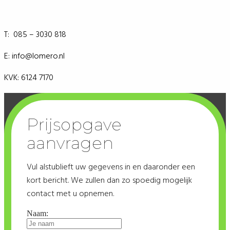
T: 085 – 3030 818
E: info@lomero.nl
KVK: 6124 7170
Prijsopgave
aanvragen
Vul alstublieft uw gegevens in en daaronder een
kort bericht. We zullen dan zo spoedig mogelijk
contact met u opnemen.
Naam: