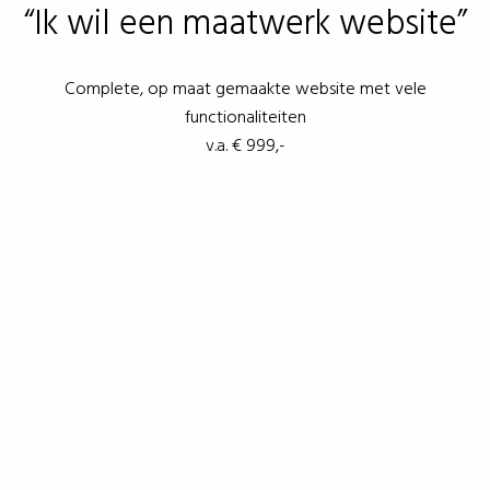
“Ik wil een maatwerk website”
Complete, op maat gemaakte website met vele
functionaliteiten
v.a. € 999,-